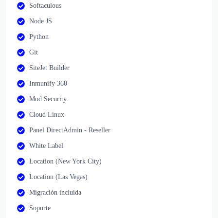
Softaculous
Node JS
Python
Git
SiteJet Builder
Inmunify 360
Mod Security
Cloud Linux
Panel DirectAdmin - Reseller
White Label
Location (New York City)
Location (Las Vegas)
Migración incluida
Soporte