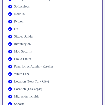
Softaculous
Node JS
Python
Git
SiteJet Builder
Inmunify 360
Mod Security
Cloud Linux
Panel DirectAdmin - Reseller
White Label
Location (New York City)
Location (Las Vegas)
Migración incluida
Soporte