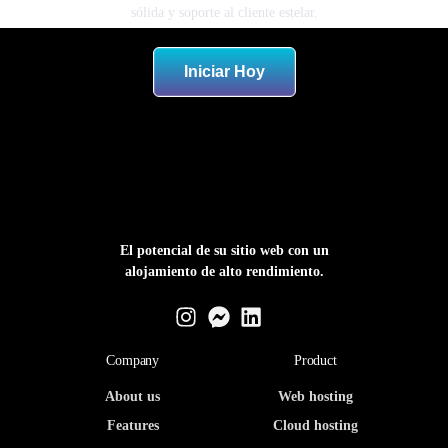
sólida y soporte al cliente estelar.
Iniciar Hoy
El potencial de su sitio web con un
alojamiento de alto rendimiento.
Company
Product
About us
Web hosting
Features
Cloud hosting