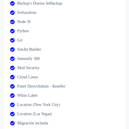
Backup's Diarios JetBackup
Softaculous
Node JS
Python
Git
SiteJet Builder
Inmunify 360
Mod Security
Cloud Linux
Panel DirectAdmin - Reseller
White Label
Location (New York City)
Location (Las Vegas)
Migración incluida