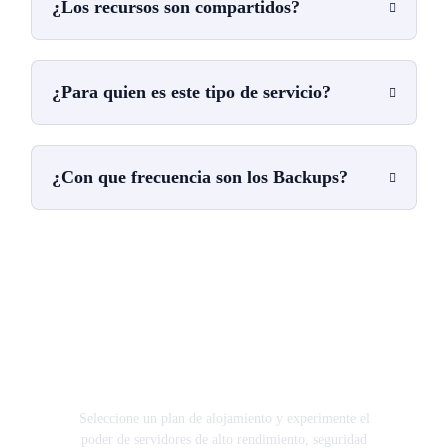
¿Los recursos son compartidos?
¿Para quien es este tipo de servicio?
¿Con que frecuencia son los Backups?
¿Estás listo para llevar tu
sitio web a nuevas alturas?
Seleccione un plan de alojamiento y experimente el
poder de servidores de alto rendimiento, seguridad