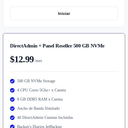
Iniciar
DirectAdmin + Panel Reseller 500 GB NVMe
$12.99
/mes
500 GB NVMe Storage
4 CPU Cores 5Ghz+ x Cuenta
8 GB DDR5 RAM x Cuenta
Ancho de Banda Ilimitado
40 DirectAdmin Cuentas Incluidas
Backup's Diarios JetBackup