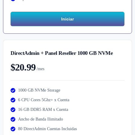
Iniciar
DirectAdmin + Panel Reseller 1000 GB NVMe
$20.99
/mes
1000 GB NVMe Storage
6 CPU Cores 5Ghz+ x Cuenta
16 GB DDR5 RAM x Cuenta
Ancho de Banda Ilimitado
80 DirectAdmin Cuentas Incluidas