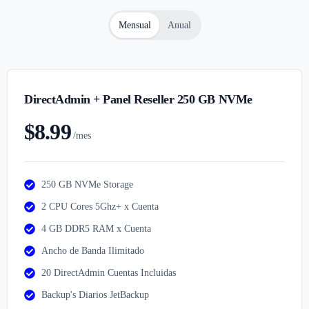
Mensual
Anual
DirectAdmin + Panel Reseller 250 GB NVMe
$8.99
/mes
250 GB NVMe Storage
2 CPU Cores 5Ghz+ x Cuenta
4 GB DDR5 RAM x Cuenta
Ancho de Banda Ilimitado
20 DirectAdmin Cuentas Incluidas
Backup's Diarios JetBackup