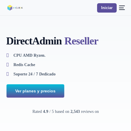
Iniciar
DirectAdmin
Reseller
CPU AMD Ryzen.
Redis Cache
Soporte 24 / 7 Dedicado
Ver planes y precios
Rated
4.9
/ 5 based on
2,543
reviews on