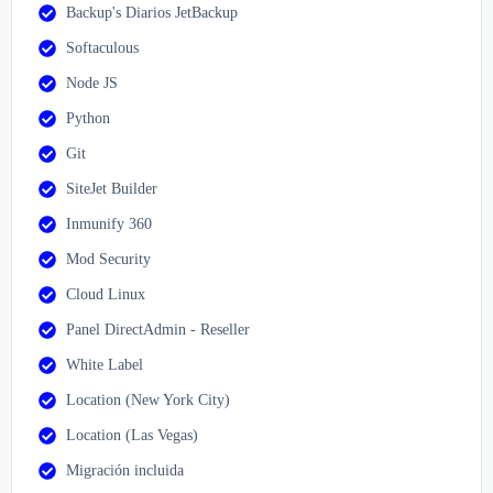
Backup's Diarios JetBackup
Softaculous
Node JS
Python
Git
SiteJet Builder
Inmunify 360
Mod Security
Cloud Linux
Panel DirectAdmin - Reseller
White Label
Location (New York City)
Location (Las Vegas)
Migración incluida